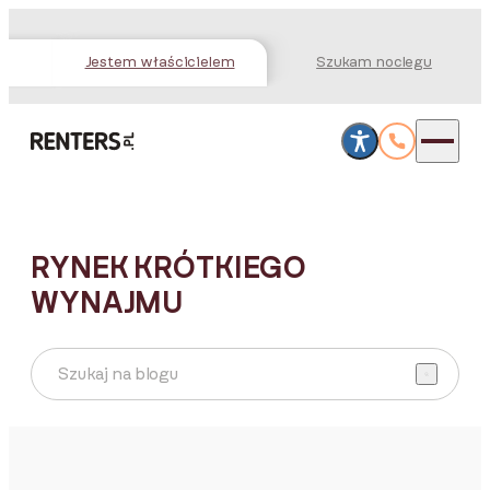
Jestem właścicielem
Szukam noclegu
RYNEK KRÓTKIEGO
WYNAJMU