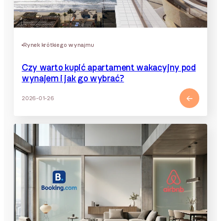
Rynek krótkiego wynajmu
Czy warto kupić apartament wakacyjny pod
wynajem i jak go wybrać?
2026-01-26