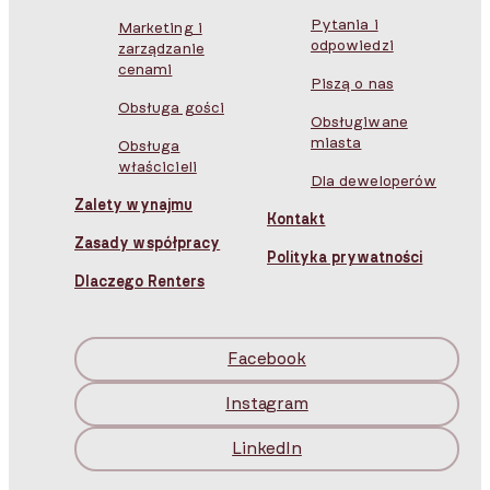
Pytania i
Marketing i
odpowiedzi
zarządzanie
cenami
Piszą o nas
Obsługa gości
Obsługiwane
miasta
Obsługa
właścicieli
Dla deweloperów
Zalety wynajmu
Kontakt
Zasady współpracy
Polityka prywatności
Dlaczego Renters
Facebook
Instagram
LinkedIn