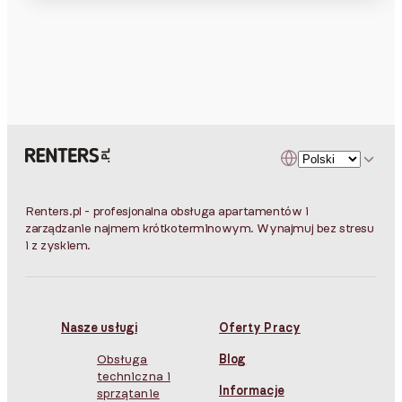
Renters.pl - profesjonalna obsługa apartamentów i
zarządzanie najmem krótkoterminowym. Wynajmuj bez stresu
i z zyskiem.
Nasze usługi
Oferty Pracy
Obsługa
Blog
techniczna i
Informacje
sprzątanie