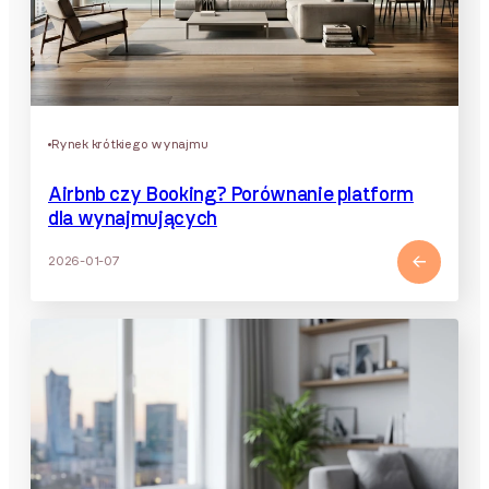
Rynek krótkiego wynajmu
Airbnb czy Booking? Porównanie platform
dla wynajmujących
2026-01-07