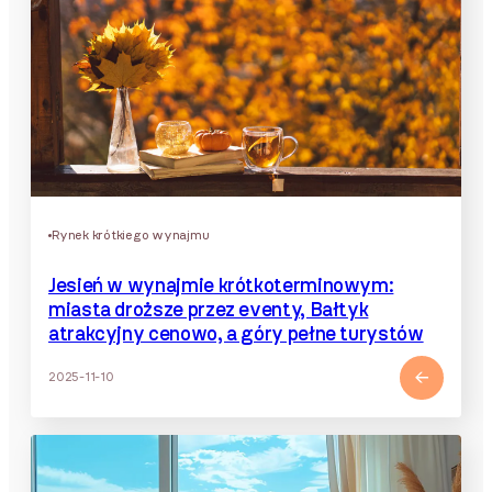
Rynek krótkiego wynajmu
Jesień w wynajmie krótkoterminowym:
miasta droższe przez eventy, Bałtyk
atrakcyjny cenowo, a góry pełne turystów
2025-11-10