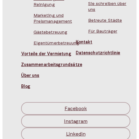
Sie schreiben über
Reinigung
uns
Marketing und
Betreute Städte
Preismanagement
Für Bauträger
Gästebetreuung
Kontakt
Eigentümerbetreuung
Datenschutzrichtlinie
Vorteile der Vermietung
Zusammenarbeitsgrundsätze
Über uns
Blog
Facebook
Instagram
Linkedin