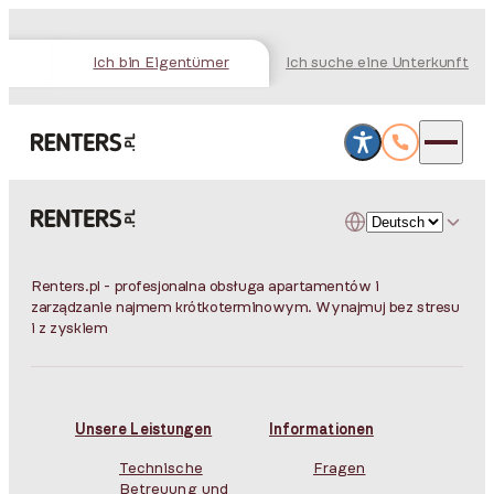
Ich bin Eigentümer
Ich suche eine Unterkunft
Renters.pl - profesjonalna obsługa apartamentów i
zarządzanie najmem krótkoterminowym. Wynajmuj bez stresu
i z zyskiem
Unsere Leistungen
Informationen
Technische
Fragen
Betreuung und